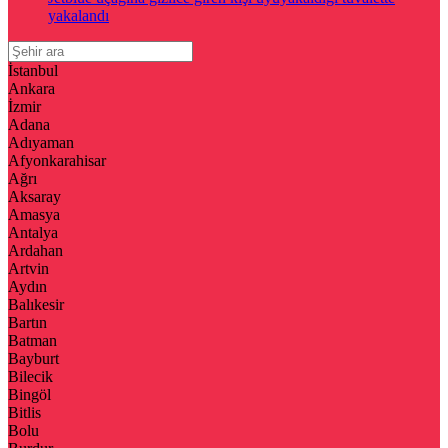
yakalandı
İstanbul
Ankara
İzmir
Adana
Adıyaman
Afyonkarahisar
Ağrı
Aksaray
Amasya
Antalya
Ardahan
Artvin
Aydın
Balıkesir
Bartın
Batman
Bayburt
Bilecik
Bingöl
Bitlis
Bolu