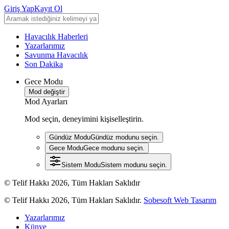
Giriş Yap
Kayıt Ol
Havacılık Haberleri
Yazarlarımız
Savunma Havacılık
Son Dakika
Gece Modu
Mod değiştir
Mod Ayarları
Mod seçin, deneyimini kişiselleştirin.
Gündüz Modu
Gündüz modunu seçin.
Gece Modu
Gece modunu seçin.
Sistem Modu
Sistem modunu seçin.
© Telif Hakkı 2026, Tüm Hakları Saklıdır
© Telif Hakkı 2026, Tüm Hakları Saklıdır.
Sobesoft Web Tasarım
Yazarlarımız
Künye