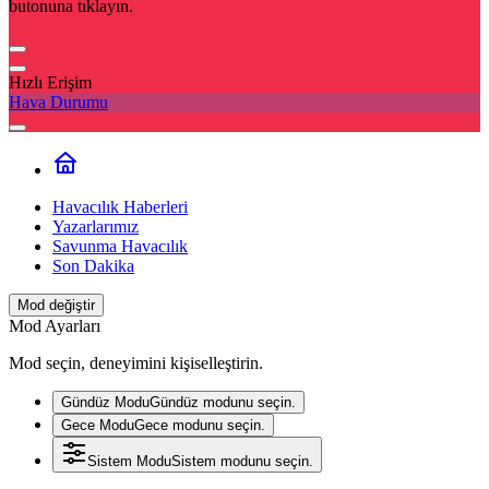
butonuna tıklayın.
Hızlı Erişim
Hava Durumu
Havacılık Haberleri
Yazarlarımız
Savunma Havacılık
Son Dakika
Mod değiştir
Mod Ayarları
Mod seçin, deneyimini kişiselleştirin.
Gündüz Modu
Gündüz modunu seçin.
Gece Modu
Gece modunu seçin.
Sistem Modu
Sistem modunu seçin.