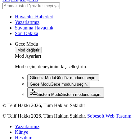
Havacılık Haberleri
Yazarlarımız
Savunma Havacılık
Son Dakika
Gece Modu
Mod değiştir
Mod Ayarları
Mod seçin, deneyimini kişiselleştirin.
Gündüz Modu
Gündüz modunu seçin.
Gece Modu
Gece modunu seçin.
Sistem Modu
Sistem modunu seçin.
© Telif Hakkı 2026, Tüm Hakları Saklıdır
© Telif Hakkı 2026, Tüm Hakları Saklıdır.
Sobesoft Web Tasarım
Yazarlarımız
Künye
Hesabım