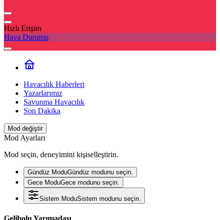
Hızlı Erişim
Hava Durumu
Havacılık Haberleri
Yazarlarımız
Savunma Havacılık
Son Dakika
Mod değiştir
Mod Ayarları
Mod seçin, deneyimini kişiselleştirin.
Gündüz Modu
Gündüz modunu seçin.
Gece Modu
Gece modunu seçin.
Sistem Modu
Sistem modunu seçin.
Gelibolu Yarımadası