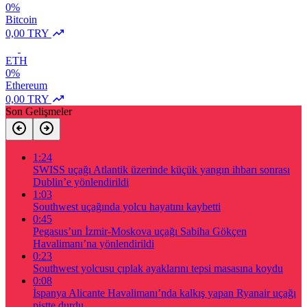
0%
Bitcoin
0,00 TRY
ETH
0%
Ethereum
0,00 TRY
Son Gelişmeler
1:24
SWISS uçağı Atlantik üzerinde küçük yangın ihbarı sonrası
Dublin’e yönlendirildi
1:03
Southwest uçağında yolcu hayatını kaybetti
0:45
Pegasus’un İzmir-Moskova uçağı Sabiha Gökçen
Havalimanı’na yönlendirildi
0:23
Southwest yolcusu çıplak ayaklarını tepsi masasına koydu
0:08
İspanya Alicante Havalimanı’nda kalkış yapan Ryanair uçağı
pistte durdu