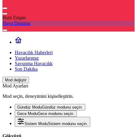
Hızlı Erişim
Hava Durumu
Havacılık Haberleri
Yazarlarımız
Savunma Havacılık
Son Dakika
Mod değiştir
Mod Ayarları
Mod seçin, deneyimini kişiselleştirin.
Gündüz Modu
Gündüz modunu seçin.
Gece Modu
Gece modunu seçin.
Sistem Modu
Sistem modunu seçin.
Gökyüzü