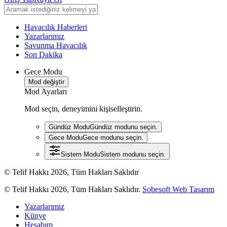
Havacılık Haberleri
Yazarlarımız
Savunma Havacılık
Son Dakika
Gece Modu
Mod değiştir
Mod Ayarları
Mod seçin, deneyimini kişiselleştirin.
Gündüz Modu
Gündüz modunu seçin.
Gece Modu
Gece modunu seçin.
Sistem Modu
Sistem modunu seçin.
© Telif Hakkı 2026, Tüm Hakları Saklıdır
© Telif Hakkı 2026, Tüm Hakları Saklıdır.
Sobesoft Web Tasarım
Yazarlarımız
Künye
Hesabım