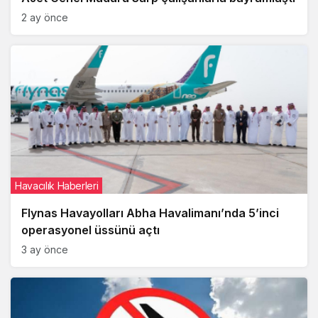
2 ay önce
Havacılık Haberleri
Flynas Havayolları Abha Havalimanı’nda 5’inci
operasyonel üssünü açtı
3 ay önce