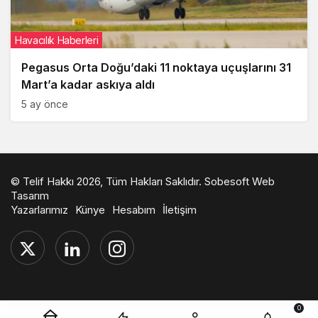
Havacılık Haberleri
Pegasus Orta Doğu’daki 11 noktaya uçuşlarını 31
Mart’a kadar askıya aldı
5 ay önce
© Telif Hakkı 2026, Tüm Hakları Saklıdır.
Sobesoft Web
Tasarım
Yazarlarımız
Künye
Hesabım
İletişim
0