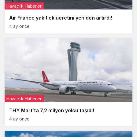
Havacılık Haberleri
Air France yakıt ek ücretini yeniden artırdı!
4 ay önce
Havacılık Haberleri
THY Mart’ta 7,2 milyon yolcu taşıdı!
4 ay önce