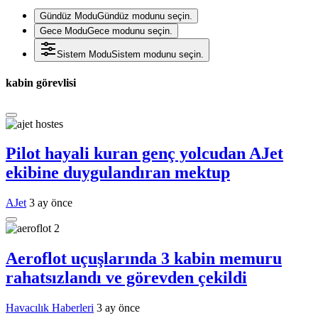
Gündüz Modu
Gündüz modunu seçin.
Gece Modu
Gece modunu seçin.
Sistem Modu
Sistem modunu seçin.
kabin görevlisi
Pilot hayali kuran genç yolcudan AJet
ekibine duygulandıran mektup
AJet
3 ay önce
Aeroflot uçuşlarında 3 kabin memuru
rahatsızlandı ve görevden çekildi
Havacılık Haberleri
3 ay önce