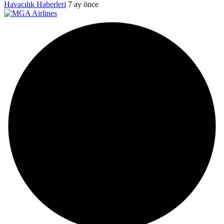
Havacılık Haberleri
7 ay önce