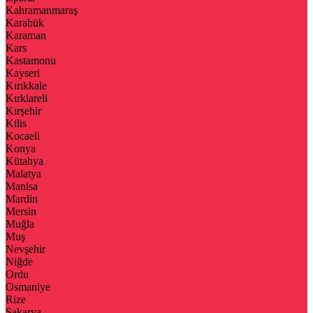
Kahramanmaraş
Karabük
Karaman
Kars
Kastamonu
Kayseri
Kırıkkale
Kırklareli
Kırşehir
Kilis
Kocaeli
Konya
Kütahya
Malatya
Manisa
Mardin
Mersin
Muğla
Muş
Nevşehir
Niğde
Ordu
Osmaniye
Rize
Sakarya