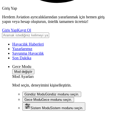
Giriş Yap
Herdem Aviation ayrıcalıklarından yararlanmak için hemen giriş
yapın veya hesap oluşturun, üstelik tamamen ücretsiz!
Giriş Yap
Kayıt Ol
Havacılık Haberleri
Yazarlarımız
Savunma Havacılık
Son Dakika
Gece Modu
Mod değiştir
Mod Ayarları
Mod seçin, deneyimini kişiselleştirin.
Gündüz Modu
Gündüz modunu seçin.
Gece Modu
Gece modunu seçin.
Sistem Modu
Sistem modunu seçin.