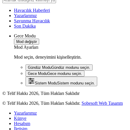
Havacılık Haberleri
Yazarlarımız
Savunma Havacılık
Son Dakika
Gece Modu
Mod değiştir
Mod Ayarları
Mod seçin, deneyimini kişiselleştirin.
Gündüz Modu
Gündüz modunu seçin.
Gece Modu
Gece modunu seçin.
Sistem Modu
Sistem modunu seçin.
© Telif Hakkı 2026, Tüm Hakları Saklıdır
© Telif Hakkı 2026, Tüm Hakları Saklıdır.
Sobesoft Web Tasarım
Yazarlarımız
Künye
Hesabım
İletişim