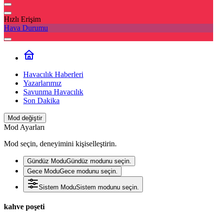
Hızlı Erişim
Hava Durumu
Havacılık Haberleri
Yazarlarımız
Savunma Havacılık
Son Dakika
Mod değiştir
Mod Ayarları
Mod seçin, deneyimini kişiselleştirin.
Gündüz Modu
Gündüz modunu seçin.
Gece Modu
Gece modunu seçin.
Sistem Modu
Sistem modunu seçin.
kahve poşeti