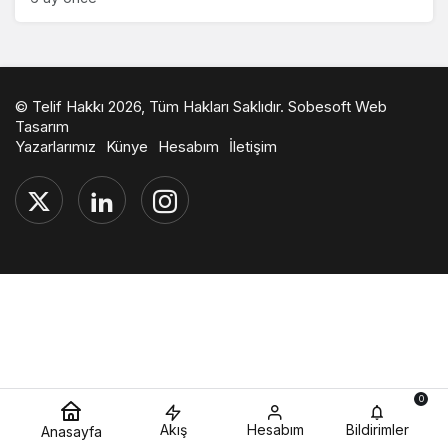
© Telif Hakkı 2026, Tüm Hakları Saklıdır.
Sobesoft Web
Tasarım
Yazarlarımız
Künye
Hesabım
İletişim
0
Akış
Hesabım
Bildirimler
Anasayfa