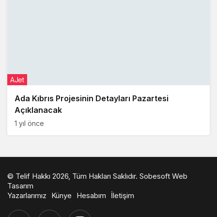
AJet
Ada Kıbrıs Projesinin Detayları Pazartesi
Açıklanacak
1 yıl önce
© Telif Hakkı 2026, Tüm Hakları Saklıdır.
Sobesoft Web
Tasarım
Yazarlarımız
Künye
Hesabım
İletişim