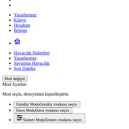
Yazarlarımız
Künye
Hesabım
İletişim
Havacılık Haberleri
Yazarlarımız
Savunma Havacılık
Son Dakika
Mod değiştir
Mod Ayarları
Mod seçin, deneyimini kişiselleştirin.
Gündüz Modu
Gündüz modunu seçin.
Gece Modu
Gece modunu seçin.
Sistem Modu
Sistem modunu seçin.