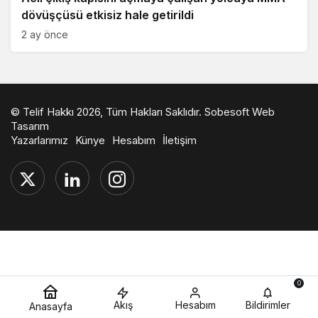
dövüşçüsü etkisiz hale getirildi
2 ay önce
© Telif Hakkı 2026, Tüm Hakları Saklıdır.
Sobesoft Web
Tasarım
Yazarlarımız
Künye
Hesabım
İletişim
0
Akış
Hesabım
Bildirimler
Anasayfa