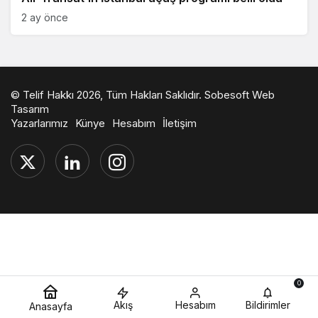
2 ay önce
© Telif Hakkı 2026, Tüm Hakları Saklıdır.
Sobesoft Web
Tasarım
Yazarlarımız
Künye
Hesabım
İletişim
0
Akış
Hesabım
Bildirimler
Anasayfa