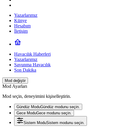
Yazarlarımız
Künye
Hesabım
İletişim
Havacılık Haberleri
Yazarlarımız
Savunma Havacılık
Son Dakika
Mod değiştir
Mod Ayarları
Mod seçin, deneyimini kişiselleştirin.
Gündüz Modu
Gündüz modunu seçin.
Gece Modu
Gece modunu seçin.
Sistem Modu
Sistem modunu seçin.