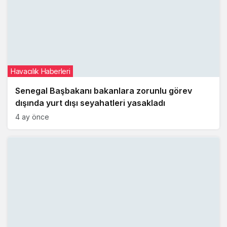
Havacılık Haberleri
Senegal Başbakanı bakanlara zorunlu görev
dışında yurt dışı seyahatleri yasakladı
4 ay önce