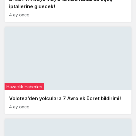
iptallerine gidecek!
4 ay önce
Havacılık Haberleri
Volotea’den yolculara 7 Avro ek ücret bildirimi!
4 ay önce