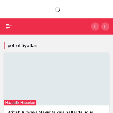
petrol fiyatları
Havacılık Haberleri
British Airways Mayıs’ta kısa hatlarda uçuş