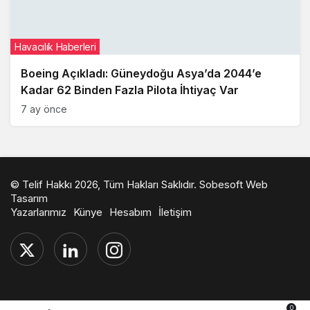
Havacılık Haberleri
Boeing Açıkladı: Güneydoğu Asya’da 2044’e
Kadar 62 Binden Fazla Pilota İhtiyaç Var
7 ay önce
© Telif Hakkı 2026, Tüm Hakları Saklıdır.
Sobesoft Web
Tasarım
Yazarlarımız
Künye
Hesabım
İletişim
0