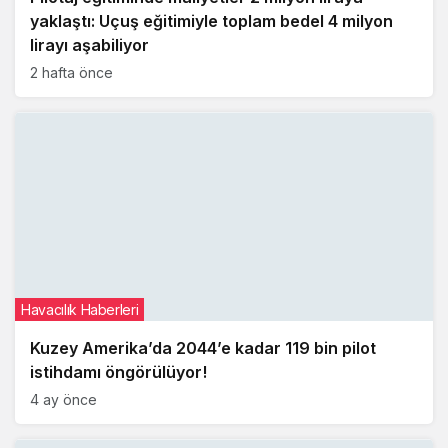
yaklaştı: Uçuş eğitimiyle toplam bedel 4 milyon
lirayı aşabiliyor
2 hafta önce
Havacılık Haberleri
Kuzey Amerika’da 2044’e kadar 119 bin pilot
istihdamı öngörülüyor!
4 ay önce