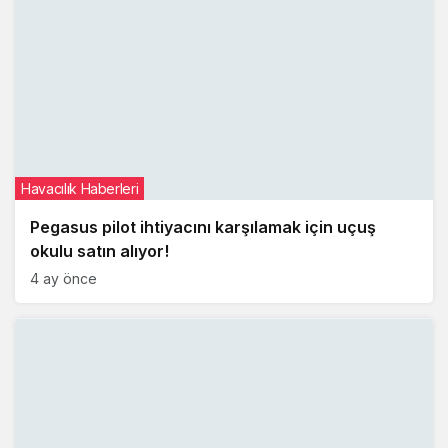
Havacılık Haberleri
Pegasus pilot ihtiyacını karşılamak için uçuş
okulu satın alıyor!
4 ay önce