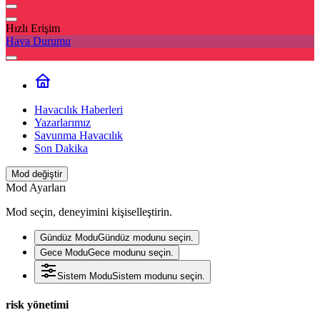
Hızlı Erişim
Hava Durumu
Havacılık Haberleri
Yazarlarımız
Savunma Havacılık
Son Dakika
Mod değiştir
Mod Ayarları
Mod seçin, deneyimini kişiselleştirin.
Gündüz Modu
Gündüz modunu seçin.
Gece Modu
Gece modunu seçin.
Sistem Modu
Sistem modunu seçin.
risk yönetimi