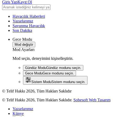
Giriş Yap
Kayıt Ol
Havacılık Haberleri
Yazarlarımız
Savunma Havacılık
Son Dakika
Gece Modu
Mod değiştir
Mod Ayarları
Mod seçin, deneyimini kişiselleştirin.
Gündüz Modu
Gündüz modunu seçin.
Gece Modu
Gece modunu seçin.
Sistem Modu
Sistem modunu seçin.
© Telif Hakkı 2026, Tüm Hakları Saklıdır
© Telif Hakkı 2026, Tüm Hakları Saklıdır.
Sobesoft Web Tasarım
Yazarlarımız
Künye