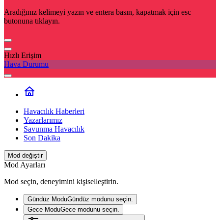
Aradığınız kelimeyi yazın ve entera basın, kapatmak için esc
butonuna tıklayın.
Hızlı Erişim
Hava Durumu
Havacılık Haberleri
Yazarlarımız
Savunma Havacılık
Son Dakika
Mod değiştir
Mod Ayarları
Mod seçin, deneyimini kişiselleştirin.
Gündüz Modu
Gündüz modunu seçin.
Gece Modu
Gece modunu seçin.