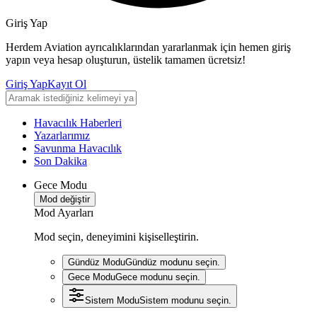
Giriş Yap
Herdem Aviation ayrıcalıklarından yararlanmak için hemen giriş
yapın veya hesap oluşturun, üstelik tamamen ücretsiz!
Giriş Yap
Kayıt Ol
Havacılık Haberleri
Yazarlarımız
Savunma Havacılık
Son Dakika
Gece Modu
Mod değiştir
Mod Ayarları
Mod seçin, deneyimini kişiselleştirin.
Gündüz Modu
Gündüz modunu seçin.
Gece Modu
Gece modunu seçin.
Sistem Modu
Sistem modunu seçin.