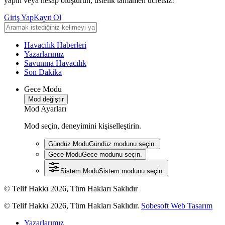
yapın veya hesap oluşturun, üstelik tamamen ücretsiz!
Giriş Yap
Kayıt Ol
Havacılık Haberleri
Yazarlarımız
Savunma Havacılık
Son Dakika
Gece Modu
Mod değiştir
Mod Ayarları
Mod seçin, deneyimini kişiselleştirin.
Gündüz Modu
Gündüz modunu seçin.
Gece Modu
Gece modunu seçin.
Sistem Modu
Sistem modunu seçin.
© Telif Hakkı 2026, Tüm Hakları Saklıdır
© Telif Hakkı 2026, Tüm Hakları Saklıdır.
Sobesoft Web Tasarım
Yazarlarımız