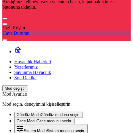
Aradığınız kelimeyi yazın ve entera basın, kapatmak için esc
butonuna tıklayın.
Hızlı Erişim
Hava Durumu
Havacılık Haberleri
Yazarlarımız
Savunma Havacılık
Son Dakika
Mod değiştir
Mod Ayarları
Mod seçin, deneyimini kişiselleştirin.
Gündüz Modu
Gündüz modunu seçin.
Gece Modu
Gece modunu seçin.
Sistem Modu
Sistem modunu seçin.