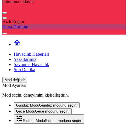
butonuna tıklayın.
Hızlı Erişim
Hava Durumu
Havacılık Haberleri
Yazarlarımız
Savunma Havacılık
Son Dakika
Mod değiştir
Mod Ayarları
Mod seçin, deneyimini kişiselleştirin.
Gündüz Modu
Gündüz modunu seçin.
Gece Modu
Gece modunu seçin.
Sistem Modu
Sistem modunu seçin.