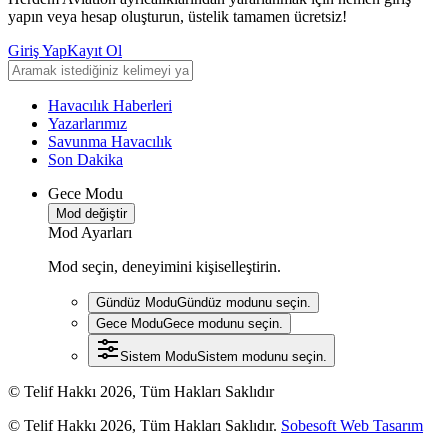
yapın veya hesap oluşturun, üstelik tamamen ücretsiz!
Giriş Yap
Kayıt Ol
Havacılık Haberleri
Yazarlarımız
Savunma Havacılık
Son Dakika
Gece Modu
Mod değiştir
Mod Ayarları
Mod seçin, deneyimini kişiselleştirin.
Gündüz Modu
Gündüz modunu seçin.
Gece Modu
Gece modunu seçin.
Sistem Modu
Sistem modunu seçin.
© Telif Hakkı 2026, Tüm Hakları Saklıdır
© Telif Hakkı 2026, Tüm Hakları Saklıdır.
Sobesoft Web Tasarım