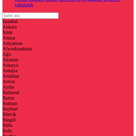
yakalandı
İstanbul
Ankara
İzmir
Adana
Adıyaman
Afyonkarahisar
Ağrı
Aksaray
Amasya
Antalya
Ardahan
Artvin
Aydın
Balıkesir
Bartın
Batman
Bayburt
Bilecik
Bingöl
Bitlis
Bolu