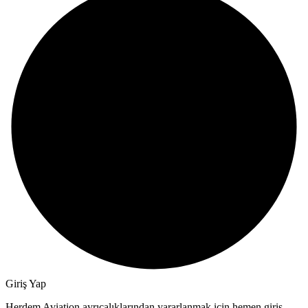
Giriş Yap
Herdem Aviation ayrıcalıklarından yararlanmak için hemen giriş