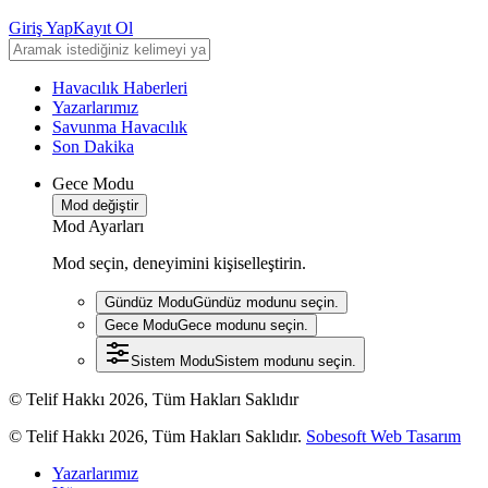
Giriş Yap
Kayıt Ol
Havacılık Haberleri
Yazarlarımız
Savunma Havacılık
Son Dakika
Gece Modu
Mod değiştir
Mod Ayarları
Mod seçin, deneyimini kişiselleştirin.
Gündüz Modu
Gündüz modunu seçin.
Gece Modu
Gece modunu seçin.
Sistem Modu
Sistem modunu seçin.
© Telif Hakkı 2026, Tüm Hakları Saklıdır
© Telif Hakkı 2026, Tüm Hakları Saklıdır.
Sobesoft Web Tasarım
Yazarlarımız