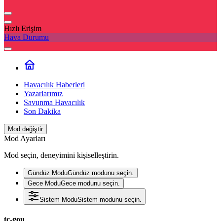
Hızlı Erişim
Hava Durumu
Havacılık Haberleri
Yazarlarımız
Savunma Havacılık
Son Dakika
Mod değiştir
Mod Ayarları
Mod seçin, deneyimini kişiselleştirin.
Gündüz Modu
Gündüz modunu seçin.
Gece Modu
Gece modunu seçin.
Sistem Modu
Sistem modunu seçin.
tc-gou