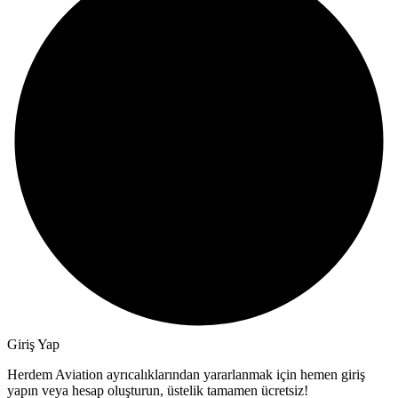
Giriş Yap
Herdem Aviation ayrıcalıklarından yararlanmak için hemen giriş
yapın veya hesap oluşturun, üstelik tamamen ücretsiz!