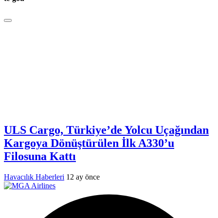
ULS Cargo, Türkiye’de Yolcu Uçağından
Kargoya Dönüştürülen İlk A330’u
Filosuna Kattı
Havacılık Haberleri
12 ay önce