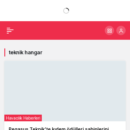
teknik hangar
Havacılık Haberleri
Pegasus Teknik’te kıdem ödülleri sahiplerini