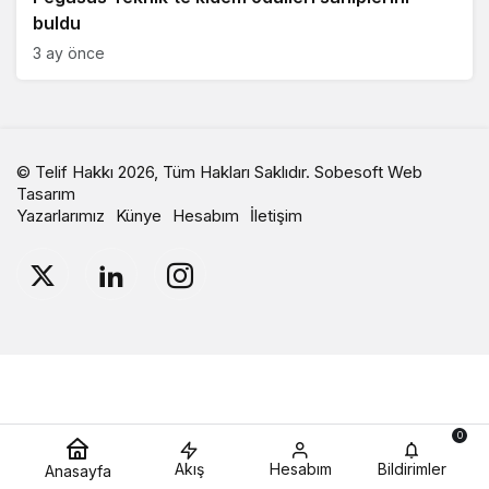
buldu
3 ay önce
© Telif Hakkı 2026, Tüm Hakları Saklıdır.
Sobesoft Web
Tasarım
Yazarlarımız
Künye
Hesabım
İletişim
0
Akış
Hesabım
Bildirimler
Anasayfa