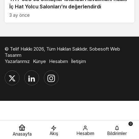
İç Hat Yolcu Salonları’nı değerlendirdi
3 ay önce
© Telif Hakkı 2026, Tüm Hakları Saklıdır.
Sobesoft Web
Tasarım
Yazarlarımız
Künye
Hesabım
İletişim
0
Akış
Hesabım
Bildirimler
Anasayfa