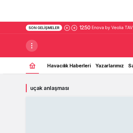
12:50
Enova by Veolia TAV 
SON GELIŞMELER
imza attı
Havacılık Haberleri
Yazarlarımız
S
uçak anlaşması