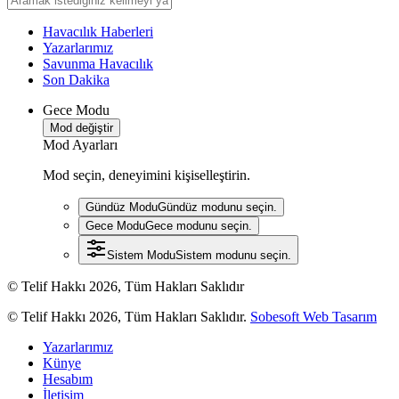
Havacılık Haberleri
Yazarlarımız
Savunma Havacılık
Son Dakika
Gece Modu
Mod değiştir
Mod Ayarları
Mod seçin, deneyimini kişiselleştirin.
Gündüz Modu
Gündüz modunu seçin.
Gece Modu
Gece modunu seçin.
Sistem Modu
Sistem modunu seçin.
© Telif Hakkı 2026, Tüm Hakları Saklıdır
© Telif Hakkı 2026, Tüm Hakları Saklıdır.
Sobesoft Web Tasarım
Yazarlarımız
Künye
Hesabım
İletişim