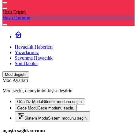
Hızlı Erişim
Hava Durumu
Havacılık Haberleri
Yazarlarımız
Savunma Havacılık
Son Dakika
Mod değiştir
Mod Ayarları
Mod seçin, deneyimini kişiselleştirin.
Gündüz Modu
Gündüz modunu seçin.
Gece Modu
Gece modunu seçin.
Sistem Modu
Sistem modunu seçin.
uçuşta sağlık sorunu