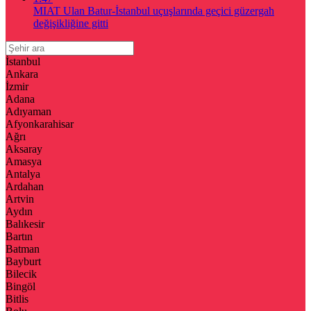
MIAT Ulan Batur-İstanbul uçuşlarında geçici güzergah
değişikliğine gitti
İstanbul
Ankara
İzmir
Adana
Adıyaman
Afyonkarahisar
Ağrı
Aksaray
Amasya
Antalya
Ardahan
Artvin
Aydın
Balıkesir
Bartın
Batman
Bayburt
Bilecik
Bingöl
Bitlis