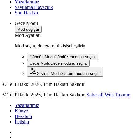
Yazarlarımız
Savunma Havacılık
Son Dakika
Gece Modu
Mod değiştir
Mod Ayarları
Mod seçin, deneyimini kişiselleştirin.
Gündüz Modu
Gündüz modunu seçin.
Gece Modu
Gece modunu seçin.
Sistem Modu
Sistem modunu seçin.
© Telif Hakkı 2026, Tüm Hakları Saklıdır
© Telif Hakkı 2026, Tüm Hakları Saklıdır.
Sobesoft Web Tasarım
Yazarlarımız
Künye
Hesabım
İletişim