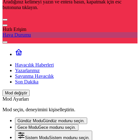
Aradığınız kelimeyi yazın ve entera basın, kapatmak için esc
butonuna tıklayın.
Hızlı Erişim
Hava Durumu
Havacılık Haberleri
Yazarlarımız
Savunma Havacılık
Son Dakika
Mod değiştir
Mod Ayarları
Mod seçin, deneyimini kişiselleştirin.
Gündüz Modu
Gündüz modunu seçin.
Gece Modu
Gece modunu seçin.
Sistem Modu
Sistem modunu seçin.