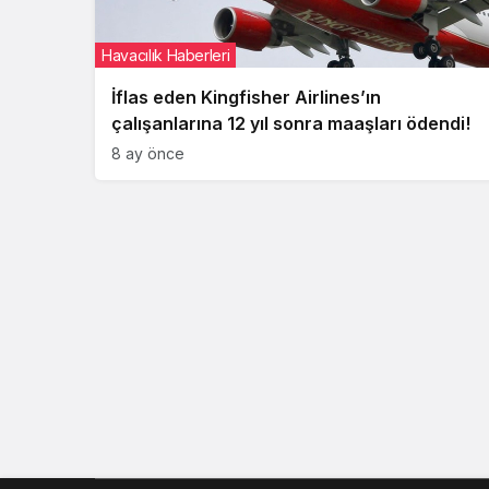
Havacılık Haberleri
İflas eden Kingfisher Airlines’ın
çalışanlarına 12 yıl sonra maaşları ödendi!
8 ay önce