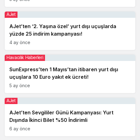
AJet
AJet’ten ‘2. Yaşına özel’ yurt dışı uçuşlarda
yüzde 25 indirim kampanyası!
4 ay önce
Havacılık Haberleri
SunExpress’ten 1 Mayıs’tan itibaren yurt dışı
uçuşlara 10 Euro yakıt ek ücreti!
5 ay önce
AJet
AJet’ten Sevgililer Günü Kampanyası: Yurt
Dışında İkinci Bilet %50 İndirimli
6 ay önce