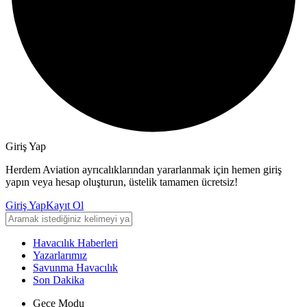
Giriş Yap
Herdem Aviation ayrıcalıklarından yararlanmak için hemen giriş
yapın veya hesap oluşturun, üstelik tamamen ücretsiz!
Giriş Yap
Kayıt Ol
Havacılık Haberleri
Yazarlarımız
Savunma Havacılık
Son Dakika
Gece Modu