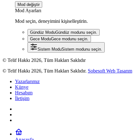
Mod değiştir
Mod Ayarları
Mod seçin, deneyimini kişiselleştirin.
Gündüz Modu
Gündüz modunu seçin.
Gece Modu
Gece modunu seçin.
Sistem Modu
Sistem modunu seçin.
© Telif Hakkı 2026, Tüm Hakları Saklıdır
© Telif Hakkı 2026, Tüm Hakları Saklıdır.
Sobesoft Web Tasarım
Yazarlarımız
Künye
Hesabım
İletişim
Anasayfa