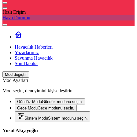
Hızlı Erişim
Hava Durumu
Havacılık Haberleri
Yazarlarımız
Savunma Havacılık
Son Dakika
Mod değiştir
Mod Ayarları
Mod seçin, deneyimini kişiselleştirin.
Gündüz Modu
Gündüz modunu seçin.
Gece Modu
Gece modunu seçin.
Sistem Modu
Sistem modunu seçin.
Yusuf Akçayoğlu