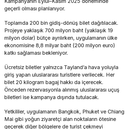
Kampanyanın Eylül–Kasım 2025 döneminde
geçerli olması planlanıyor.
Toplamda 200 bin gidiş-dönüş bilet dağıtılacak.
Projeye yaklaşık 700 milyon baht (yaklaşık 19
milyon dolar) bütçe ayrılırken, uygulamanın ülke
ekonomisine 8,8 milyar baht (200 milyon euro)
katkı sağlaması bekleniyor.
Ücretsiz biletler yalnızca Tayland’a hava yoluyla
giriş yapan uluslararası turistlere verilecek. Her
bilet 20 kilogram bagaj hakkı da içerecek.
Önceden rezervasyonla alınmış uluslararası uçuş
biletleri ise kampanya dışında tutulacak.
Yetkililer, uygulamanın Bangkok, Phuket ve Chiang
Mai gibi yoğun ziyaretçi alan noktaların ötesine
geçerek diğer bölgelere de turist çekmeyi