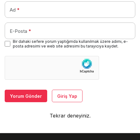
Ad
*
E-Posta
*
Bir dahaki sefere yorum yaptığımda kullanılmak üzere adımı, e-
posta adresimi ve web site adresimi bu tarayıcıya kaydet.
Yorum Gönder
Giriş Yap
Tekrar deneyiniz.