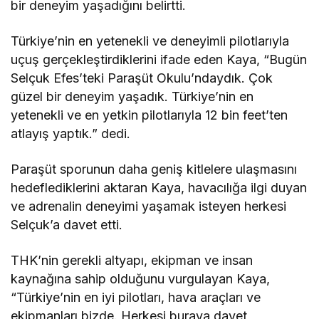
bir deneyim yaşadığını belirtti.
Türkiye’nin en yetenekli ve deneyimli pilotlarıyla
uçuş gerçekleştirdiklerini ifade eden Kaya, “Bugün
Selçuk Efes’teki Paraşüt Okulu’ndaydık. Çok
güzel bir deneyim yaşadık. Türkiye’nin en
yetenekli ve en yetkin pilotlarıyla 12 bin feet’ten
atlayış yaptık.” dedi.
Paraşüt sporunun daha geniş kitlelere ulaşmasını
hedeflediklerini aktaran Kaya, havacılığa ilgi duyan
ve adrenalin deneyimi yaşamak isteyen herkesi
Selçuk’a davet etti.
THK’nin gerekli altyapı, ekipman ve insan
kaynağına sahip olduğunu vurgulayan Kaya,
“Türkiye’nin en iyi pilotları, hava araçları ve
ekipmanları bizde. Herkesi buraya davet