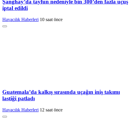
Şanghay’da tayfun nedeniyle bin 300’den fazla uçuş
iptal edildi
Havacılık Haberleri
10 saat önce
Guatemala’da kalkış sırasında uçağın iniş takımı
lastiği patladı
Havacılık Haberleri
12 saat önce