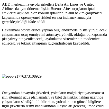
ABD merkezli havayolu şirketleri Delta Air Lines ve United
Airlines da aynı döneme ilişkin Buenos Aires uçuşlarını iptal
ettiklerini açıkladı. Söz konusu iptallerin, planlı bakım çalışmaları
kapsamında operasyonel riskleri en aza indirmek amacıyla
gerçekleştirildiği ifade edildi.
Havalimanı otoritelerince yapılan bilgilendirmede, pistte yürütülecek
çalışmaların uçuş emniyetini artırmaya yönelik olduğu, bu kapsamda
pist yüzeyinin yenileneceği, aydınlatma sistemlerinin modernize
edileceği ve teknik altyapının güçlendirileceği kaydedildi.
Öte yandan havayolu şirketleri, yolcuların mağduriyet yaşamaması
için alternatif uçuş planlamaları ve bilet değişiklik hakları üzerinde
çalışmaların sürdüğünü bildirirken, yolcuların en güncel bilgilere
ilgili şirketlerin resmi kanallarından ulaşmaları gerektiği ifade edildi.