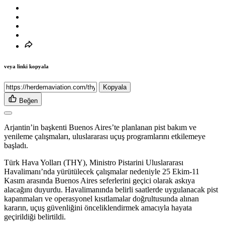
veya linki kopyala
Kopyala
Beğen
Arjantin’in başkenti Buenos Aires’te planlanan pist bakım ve
yenileme çalışmaları, uluslararası uçuş programlarını etkilemeye
başladı.
Türk Hava Yolları (THY), Ministro Pistarini Uluslararası
Havalimanı’nda yürütülecek çalışmalar nedeniyle 25 Ekim-11
Kasım arasında Buenos Aires seferlerini geçici olarak askıya
alacağını duyurdu. Havalimanında belirli saatlerde uygulanacak pist
kapanmaları ve operasyonel kısıtlamalar doğrultusunda alınan
kararın, uçuş güvenliğini önceliklendirmek amacıyla hayata
geçirildiği belirtildi.