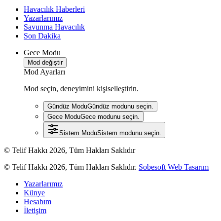
Havacılık Haberleri
Yazarlarımız
Savunma Havacılık
Son Dakika
Gece Modu
Mod değiştir
Mod Ayarları
Mod seçin, deneyimini kişiselleştirin.
Gündüz Modu
Gündüz modunu seçin.
Gece Modu
Gece modunu seçin.
Sistem Modu
Sistem modunu seçin.
© Telif Hakkı 2026, Tüm Hakları Saklıdır
© Telif Hakkı 2026, Tüm Hakları Saklıdır.
Sobesoft Web Tasarım
Yazarlarımız
Künye
Hesabım
İletişim