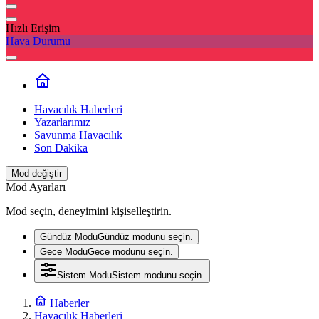
Hızlı Erişim
Hava Durumu
Havacılık Haberleri
Yazarlarımız
Savunma Havacılık
Son Dakika
Mod değiştir
Mod Ayarları
Mod seçin, deneyimini kişiselleştirin.
Gündüz Modu
Gündüz modunu seçin.
Gece Modu
Gece modunu seçin.
Sistem Modu
Sistem modunu seçin.
Haberler
Havacılık Haberleri