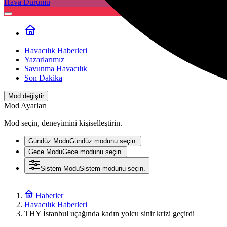
Hava Durumu
Havacılık Haberleri
Yazarlarımız
Savunma Havacılık
Son Dakika
Mod değiştir
Mod Ayarları
Mod seçin, deneyimini kişiselleştirin.
Gündüz Modu
Gündüz modunu seçin.
Gece Modu
Gece modunu seçin.
Sistem Modu
Sistem modunu seçin.
Haberler
Havacılık Haberleri
THY İstanbul uçağında kadın yolcu sinir krizi geçirdi