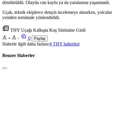
döndürüldü. Olayda can kaybı ya da yaralanma yaşanmadı.
Uçak, teknik ekiplerce detaylı incelemeye alınırken, yolcular
yeniden terminale yönlendirildi.
THY Uçağı Kalkışta Kuş Sürüsüne Girdi
+
-
0
Paylaş
Haberle ilgili daha fazlası:
# THY haberleri
Benzer Haberler