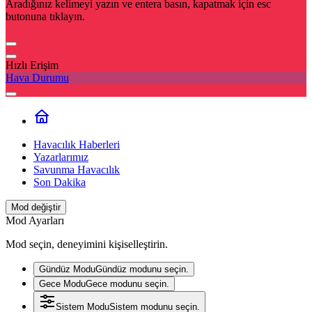
Aradığınız kelimeyi yazın ve entera basın, kapatmak için esc
butonuna tıklayın.
Hızlı Erişim
Hava Durumu
Havacılık Haberleri
Yazarlarımız
Savunma Havacılık
Son Dakika
Mod değiştir
Mod Ayarları
Mod seçin, deneyimini kişiselleştirin.
Gündüz Modu
Gündüz modunu seçin.
Gece Modu
Gece modunu seçin.
Sistem Modu
Sistem modunu seçin.