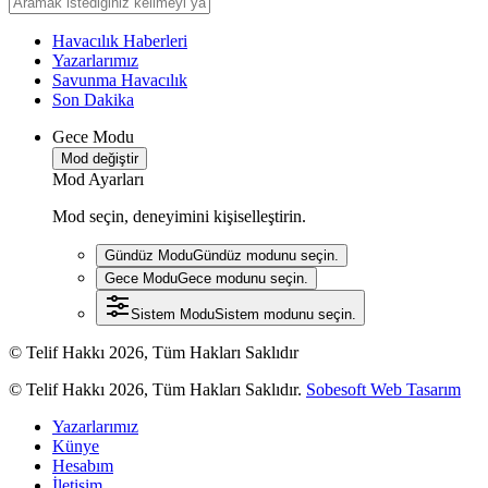
Havacılık Haberleri
Yazarlarımız
Savunma Havacılık
Son Dakika
Gece Modu
Mod değiştir
Mod Ayarları
Mod seçin, deneyimini kişiselleştirin.
Gündüz Modu
Gündüz modunu seçin.
Gece Modu
Gece modunu seçin.
Sistem Modu
Sistem modunu seçin.
© Telif Hakkı 2026, Tüm Hakları Saklıdır
© Telif Hakkı 2026, Tüm Hakları Saklıdır.
Sobesoft Web Tasarım
Yazarlarımız
Künye
Hesabım
İletişim