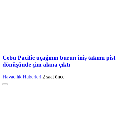
Cebu Pacific uçağının burun iniş takımı pist
dönüşünde çim alana çıktı
Havacılık Haberleri
2 saat önce