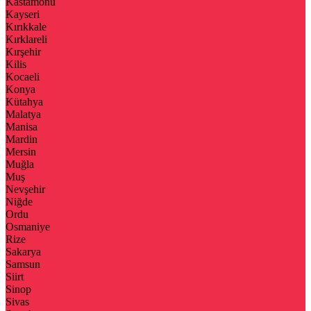
Kastamonu
Kayseri
Kırıkkale
Kırklareli
Kırşehir
Kilis
Kocaeli
Konya
Kütahya
Malatya
Manisa
Mardin
Mersin
Muğla
Muş
Nevşehir
Niğde
Ordu
Osmaniye
Rize
Sakarya
Samsun
Siirt
Sinop
Sivas