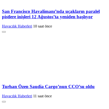
San Francisco Havalimanı’nda uçakların paralel
pistlere inişleri 12 Ağustos’ta yeniden başlıyor
Havacılık Haberleri
10 saat önce
Turhan Özen Saudia Cargo’nun CCO’su oldu
Havacılık Haberleri
11 saat önce