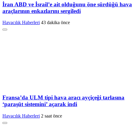
İran ABD ve İsrail’e ait olduğunu öne sürdüğü hava
araçlarının enkazlarını sergiledi
Havacılık Haberleri
43 dakika önce
Fransa’da ULM tipi hava aracı ayçiçeği tarlasına
‘paraşüt sistemini’ açarak indi
Havacılık Haberleri
2 saat önce