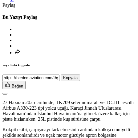
Paylaş
Bu Yazıyı Paylaş
veya linki kopyala
Kopyala
Beğen
27 Haziran 2025 tarihinde, TK709 sefer numaralı ve TC-JIT tescilli
Airbus A330-223 tipi yolcu uçağı, Karaçi Jinnah Uluslararası
Havalimanı’ndan İstanbul Havalimanı’na gitmek üzere kalkış için
pistte hızlanırken, 25L pistinde kuş sürüsüne çarptı.
Kokpit ekibi, çarpışmayı fark etmesinin ardından kalkışı emniyetli
şekilde sonlandırdı ve uçak motor gücüyle apron bölgesine