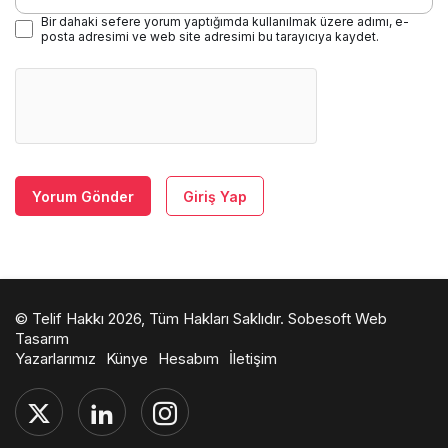
Bir dahaki sefere yorum yaptığımda kullanılmak üzere adımı, e-
posta adresimi ve web site adresimi bu tarayıcıya kaydet.
Yorum Gönder
Giriş Yap
© Telif Hakkı 2026, Tüm Hakları Saklıdır.
Sobesoft Web
Tasarım
Yazarlarımız
Künye
Hesabım
İletişim