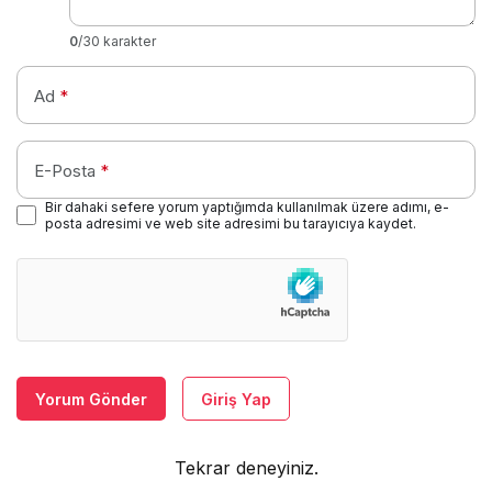
0
/30 karakter
Ad
*
E-Posta
*
Bir dahaki sefere yorum yaptığımda kullanılmak üzere adımı, e-
posta adresimi ve web site adresimi bu tarayıcıya kaydet.
Yorum Gönder
Giriş Yap
Tekrar deneyiniz.