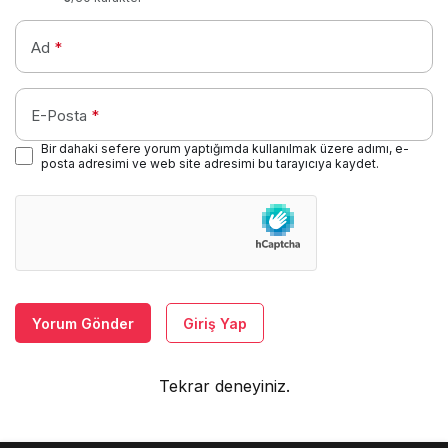
Ad
*
E-Posta
*
Bir dahaki sefere yorum yaptığımda kullanılmak üzere adımı, e-
posta adresimi ve web site adresimi bu tarayıcıya kaydet.
Yorum Gönder
Giriş Yap
Tekrar deneyiniz.