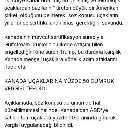
“şimdiye kadar üretilmiş en gelişmiş ve teknolojik
uçaklardan bazılarını” üreten büyük bir Amerikan
şirketi olduğunu belirterek, söz konusu uçakların
yıllar önce sertifikalandırılması gerektiğini savundu.
Kanada’nın mevcut sertifikasyon süreciyle
Gulfstream ürünlerinin ülkede satışını fiilen
engellediğini öne süren Trump, bu duruma karşılık
Kanada menşeli uçaklara yönelik adım attıklarını
ifade etti.
KANADA UÇAKLARINA YÜZDE 50 GÜMRÜK
VERGİSİ TEHDİDİ
Açıklamada, söz konusu durumun derhal
düzeltilmemesi halinde, Kanada’dan ABD’ye
satılan tüm uçaklara yüzde 50 oranında gümrük
vergisi uygulanacağı bildirildi.