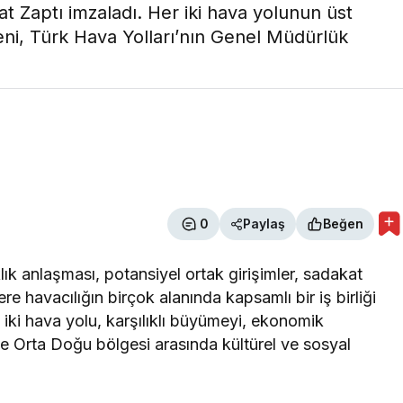
at Zaptı imzaladı. Her iki hava yolunun üst
reni, Türk Hava Yolları’nın Genel Müdürlük
0
Paylaş
Beğen
klık anlaşması, potansiyel ortak girişimler, sadakat
ere
havacılığın birçok
alanında kapsamlı bir iş birliği
e iki hava yol
u,
karşılıklı büyümeyi, ekonomik
ile Orta Doğu bölgesi arasında kültürel ve sosyal