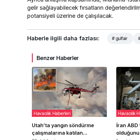
gelir sağlayabilecek fırsatların değerlendiri
potansiyeli üzerine de çalışılacak.
Haberle ilgili daha fazlası:
# gulfair
Benzer Haberler
Havacılık Haberleri
Havacılık H
Utah’ta yangın söndürme
İran ABD v
çalışmalarına katılan
olduğunu