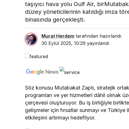
taşıyıcı hava yolu Gulf Air, birMutabak
düzey yöneticilerinin katıldığı imza tö
binasında gerçekleşti.
Murat Herdem
tarafından hazırlandı
30 Eylül 2025, 10:29
yayınlandı
Söz konusu Mutabakat Zaptı
,
stratejik orta
programları
ve yer hizmetleri dâhil olmak üz
çerçevesi oluşturuyor. Bu iş birliğiyle birlikt
gelişmeler için fırsatlar sunmayı ve Türkiye 
etkileşimi artırmayı hedefliyor.