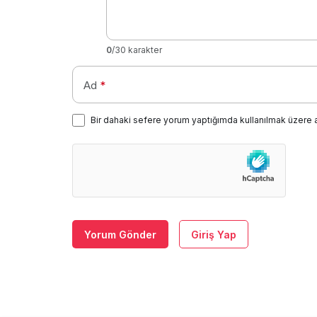
0
/30 karakter
Ad
*
Bir dahaki sefere yorum yaptığımda kullanılmak üzere 
Yorum Gönder
Giriş Yap