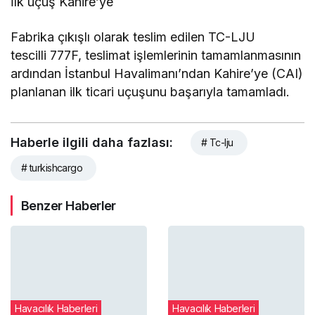
İlk uçuş Kahire’ye
Fabrika çıkışlı olarak teslim edilen TC-LJU
tescilli 777F, teslimat işlemlerinin tamamlanmasının
ardından İstanbul Havalimanı’ndan Kahire’ye (CAI)
planlanan ilk ticari uçuşunu başarıyla tamamladı.
Haberle ilgili daha fazlası:
# Tc-lju
# turkishcargo
Benzer Haberler
Havacılık Haberleri
Havacılık Haberleri