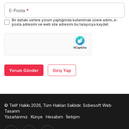
E-Posta
*
Bir dahaki sefere yorum yaptığımda kullanılmak üzere adımı, e-
posta adresimi ve web site adresimi bu tarayıcıya kaydet.
Yorum Gönder
Giriş Yap
© Telif Hakkı 2026, Tüm Hakları Saklıdır.
Sobesoft Web
Tasarım
Yazarlarımız
Künye
Hesabım
İletişim