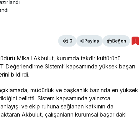
azırlandı
andı
0
Paylaş
Beğen
dürü Mikail Akbulut, kurumda takdir kültürünü
eTT Değerlendirme Sistemi’ kapsamında yüksek başarı
ini bildirdi.
açıklamada, müdürlük ve başkanlık bazında en yüksek
ildiğini belirtti. Sistem kapsamında yalnızca
a anlayışı ve ekip ruhuna sağlanan katkının da
ı aktaran Akbulut, çalışanların kurumsal başarıdaki