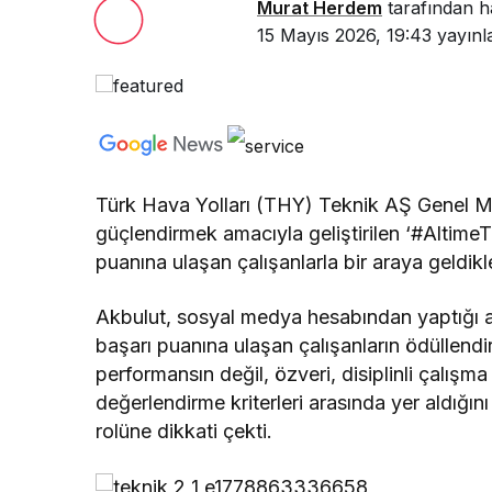
Murat Herdem
tarafından h
15 Mayıs 2026, 19:43
yayınl
Türk Hava Yolları (THY) Teknik AŞ Genel Mü
güçlendirmek amacıyla geliştirilen ‘#Altim
puanına ulaşan çalışanlarla bir araya geldikler
Akbulut, sosyal medya hesabından yaptığı 
başarı puanına ulaşan çalışanların ödüllendir
performansın değil, özveri, disiplinli çalışm
değerlendirme kriterleri arasında yer aldığın
rolüne dikkati çekti.