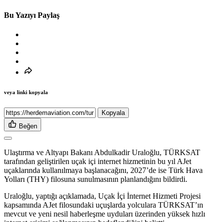
Bu Yazıyı Paylaş
veya linki kopyala
Kopyala
Beğen
Ulaştırma ve Altyapı Bakanı Abdulkadir Uraloğlu, TÜRKSAT
tarafından geliştirilen uçak içi internet hizmetinin bu yıl AJet
uçaklarında kullanılmaya başlanacağını, 2027’de ise Türk Hava
Yolları (THY) filosuna sunulmasının planlandığını bildirdi.
Uraloğlu, yaptığı açıklamada, Uçak İçi İnternet Hizmeti Projesi
kapsamında AJet filosundaki uçuşlarda yolculara TÜRKSAT’ın
mevcut ve yeni nesil haberleşme uyduları üzerinden yüksek hızlı