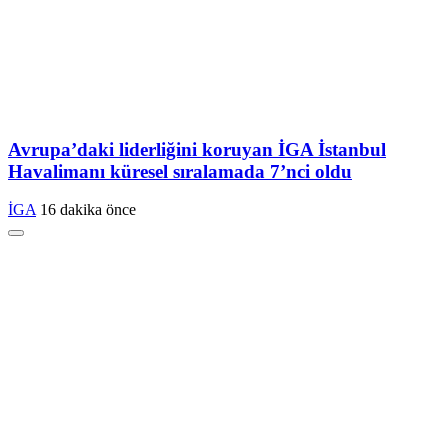
Avrupa’daki liderliğini koruyan İGA İstanbul
Havalimanı küresel sıralamada 7’nci oldu
İGA
16 dakika önce