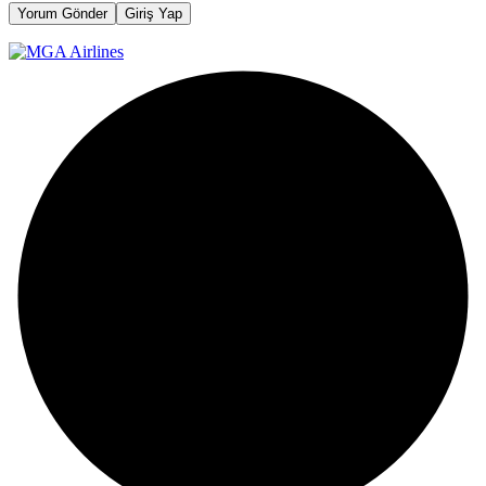
Yorum Gönder
Giriş Yap