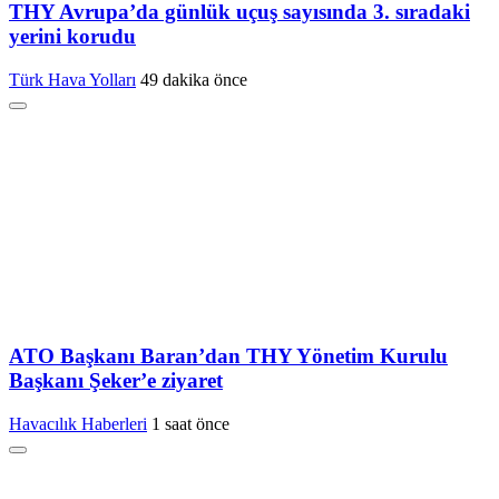
THY Avrupa’da günlük uçuş sayısında 3. sıradaki
yerini korudu
Türk Hava Yolları
49 dakika önce
ATO Başkanı Baran’dan THY Yönetim Kurulu
Başkanı Şeker’e ziyaret
Havacılık Haberleri
1 saat önce