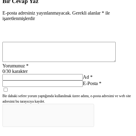
Bir Cevap Yaz
E-posta adresiniz yayınlanmayacak.
Gerekli alanlar
*
ile
işaretlenmişlerdir
Yorumunuz
*
0
/30 karakter
Ad
*
E-Posta
*
Bir dahaki sefere yorum yaptığımda kullanılmak üzere adımı, e-posta adresimi ve web site
adresimi bu tarayıcıya kaydet.