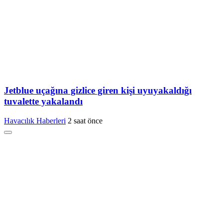
Jetblue uçağına gizlice giren kişi uyuyakaldığı
tuvalette yakalandı
Havacılık Haberleri
2 saat önce