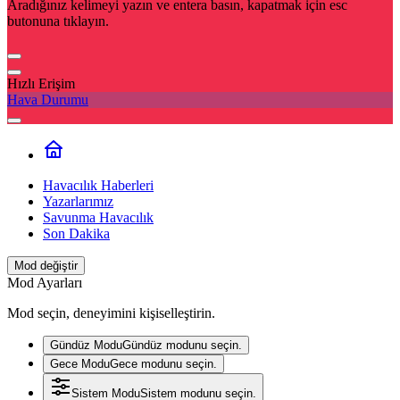
Aradığınız kelimeyi yazın ve entera basın, kapatmak için esc
butonuna tıklayın.
Hızlı Erişim
Hava Durumu
Havacılık Haberleri
Yazarlarımız
Savunma Havacılık
Son Dakika
Mod değiştir
Mod Ayarları
Mod seçin, deneyimini kişiselleştirin.
Gündüz Modu
Gündüz modunu seçin.
Gece Modu
Gece modunu seçin.
Sistem Modu
Sistem modunu seçin.