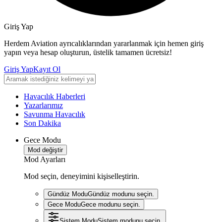
Giriş Yap
Herdem Aviation ayrıcalıklarından yararlanmak için hemen giriş
yapın veya hesap oluşturun, üstelik tamamen ücretsiz!
Giriş Yap
Kayıt Ol
Havacılık Haberleri
Yazarlarımız
Savunma Havacılık
Son Dakika
Gece Modu
Mod değiştir
Mod Ayarları
Mod seçin, deneyimini kişiselleştirin.
Gündüz Modu
Gündüz modunu seçin.
Gece Modu
Gece modunu seçin.
Sistem Modu
Sistem modunu seçin.