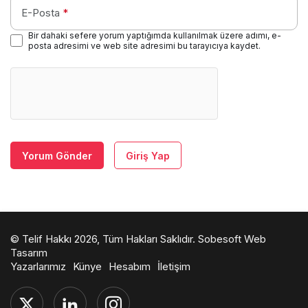
E-Posta
*
Bir dahaki sefere yorum yaptığımda kullanılmak üzere adımı, e-
posta adresimi ve web site adresimi bu tarayıcıya kaydet.
Yorum Gönder
Giriş Yap
© Telif Hakkı 2026, Tüm Hakları Saklıdır.
Sobesoft Web
Tasarım
Yazarlarımız
Künye
Hesabım
İletişim