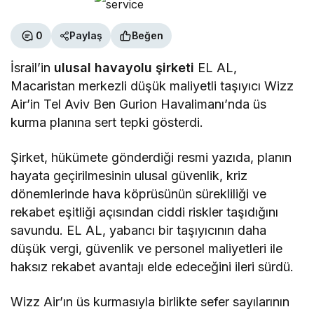
0
Paylaş
Beğen
İsrail’in
ulusal havayolu şirketi
EL AL,
Macaristan merkezli düşük maliyetli taşıyıcı Wizz
Air’in Tel Aviv Ben Gurion Havalimanı’nda üs
kurma planına sert tepki gösterdi.
Şirket, hükümete gönderdiği resmi yazıda, planın
hayata geçirilmesinin ulusal güvenlik, kriz
dönemlerinde hava köprüsünün sürekliliği ve
rekabet eşitliği açısından ciddi riskler taşıdığını
savundu. EL AL, yabancı bir taşıyıcının daha
düşük vergi, güvenlik ve personel maliyetleri ile
haksız rekabet avantajı elde edeceğini ileri sürdü.
Wizz Air’ın üs kurmasıyla birlikte sefer sayılarının