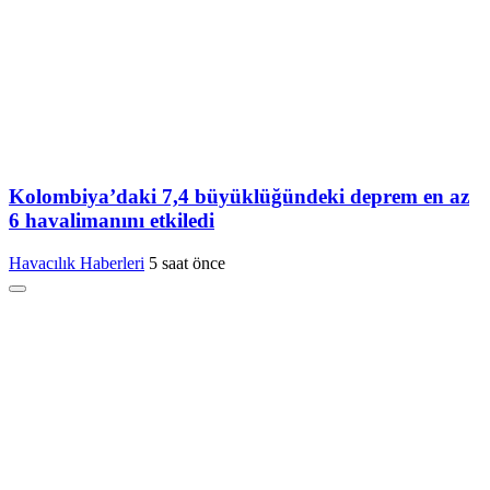
Kolombiya’daki 7,4 büyüklüğündeki deprem en az
6 havalimanını etkiledi
Havacılık Haberleri
5 saat önce