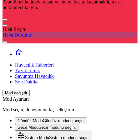
Aradığınız kelimeyi yazın ve entera basın, kapatmak için esc
butonuna tıklayın.
Hızlı Erişim
Hava Durumu
Havacılık Haberleri
Yazarlarımız
Savunma Havacılık
Son Dakika
Mod değiştir
Mod Ayarları
Mod seçin, deneyimini kişiselleştirin.
Gündüz Modu
Gündüz modunu seçin.
Gece Modu
Gece modunu seçin.
Sistem Modu
Sistem modunu seçin.