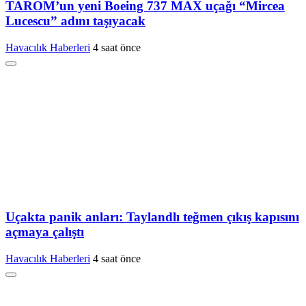
TAROM’un yeni Boeing 737 MAX uçağı “Mircea
Lucescu” adını taşıyacak
Havacılık Haberleri
4 saat önce
Uçakta panik anları: Taylandlı teğmen çıkış kapısını
açmaya çalıştı
Havacılık Haberleri
4 saat önce