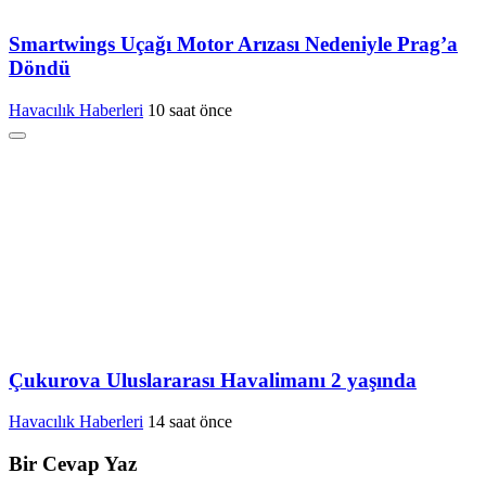
Smartwings Uçağı Motor Arızası Nedeniyle Prag’a
Döndü
Havacılık Haberleri
10 saat önce
Çukurova Uluslararası Havalimanı 2 yaşında
Havacılık Haberleri
14 saat önce
Bir Cevap Yaz