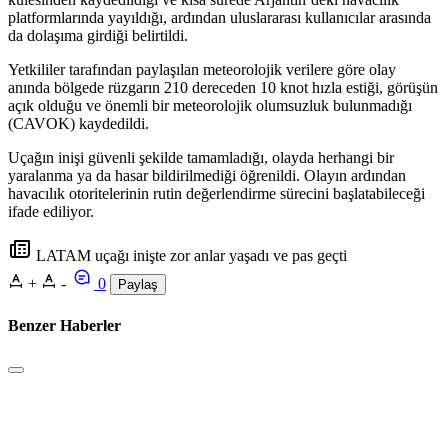
platformlarında yayıldığı, ardından uluslararası kullanıcılar arasında
da dolaşıma girdiği belirtildi.
Yetkililer tarafından paylaşılan meteorolojik verilere göre olay
anında bölgede rüzgarın 210 dereceden 10 knot hızla estiği, görüşün
açık olduğu ve önemli bir meteorolojik olumsuzluk bulunmadığı
(CAVOK) kaydedildi.
Uçağın inişi güvenli şekilde tamamladığı, olayda herhangi bir
yaralanma ya da hasar bildirilmediği öğrenildi. Olayın ardından
havacılık otoritelerinin rutin değerlendirme sürecini başlatabileceği
ifade ediliyor.
LATAM uçağı inişte zor anlar yaşadı ve pas geçti
+
-
0
Paylaş
Benzer Haberler