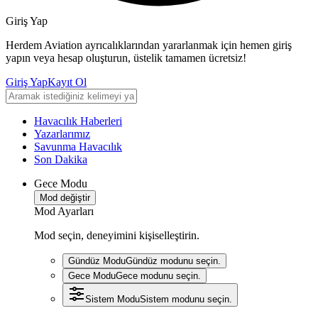
Giriş Yap
Herdem Aviation ayrıcalıklarından yararlanmak için hemen giriş
yapın veya hesap oluşturun, üstelik tamamen ücretsiz!
Giriş Yap
Kayıt Ol
Havacılık Haberleri
Yazarlarımız
Savunma Havacılık
Son Dakika
Gece Modu
Mod değiştir
Mod Ayarları
Mod seçin, deneyimini kişiselleştirin.
Gündüz Modu
Gündüz modunu seçin.
Gece Modu
Gece modunu seçin.
Sistem Modu
Sistem modunu seçin.