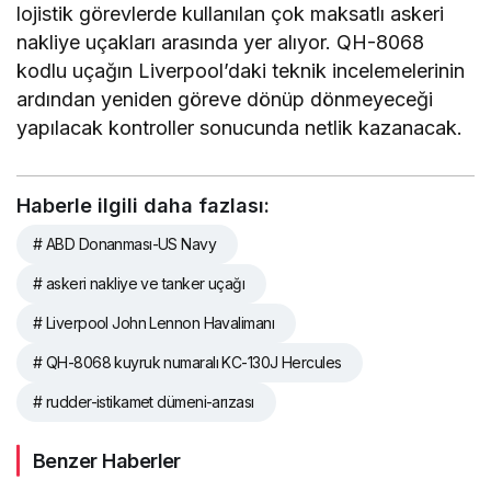
lojistik görevlerde kullanılan çok maksatlı askeri
nakliye uçakları arasında yer alıyor. QH-8068
kodlu uçağın Liverpool’daki teknik incelemelerinin
ardından yeniden göreve dönüp dönmeyeceği
yapılacak kontroller sonucunda netlik kazanacak.
Haberle ilgili daha fazlası:
# ABD Donanması-US Navy
# askeri nakliye ve tanker uçağı
# Liverpool John Lennon Havalimanı
# QH-8068 kuyruk numaralı KC-130J Hercules
# rudder-istikamet dümeni-arızası
Benzer Haberler