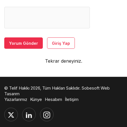
Yorum Gönder
Giriş Yap
Tekrar deneyiniz.
© Telif Hakkı 2026, Tüm Hakları Saklıdır.
Sobesoft Web
Tasarım
Yazarlarımız
Künye
Hesabım
İletişim