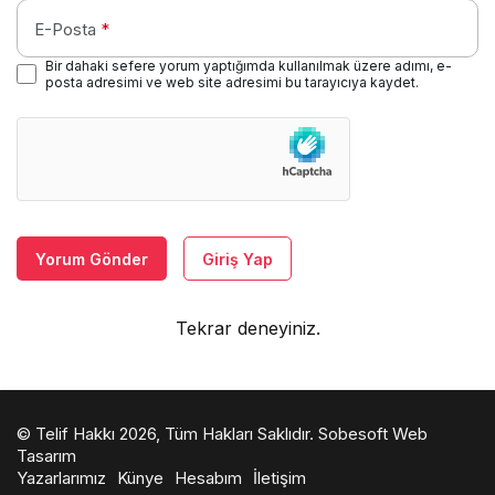
E-Posta
*
Bir dahaki sefere yorum yaptığımda kullanılmak üzere adımı, e-
posta adresimi ve web site adresimi bu tarayıcıya kaydet.
Yorum Gönder
Giriş Yap
Tekrar deneyiniz.
© Telif Hakkı 2026, Tüm Hakları Saklıdır.
Sobesoft Web
Tasarım
Yazarlarımız
Künye
Hesabım
İletişim