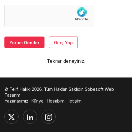
Yorum Gönder
Giriş Yap
Tekrar deneyiniz.
© Telif Hakkı 2026, Tüm Hakları Saklıdır.
Sobesoft Web
Tasarım
Yazarlarımız
Künye
Hesabım
İletişim