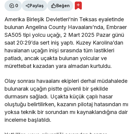
0
Paylaş
Beğen
Amerika Birleşik Devletleri’nin Teksas eyaletinde
bulunan Angelina County Havaalanı’nda, Embraer
SA505 tipi yolcu uçağı, 2 Mart 2025 Pazar günü
saat 20:29’da sert iniş yaptı. Kuzey Karolina’dan
havalanan uçağın inişi sırasında tüm lastikleri
patladı, ancak uçakta bulunan yolcular ve
mürettebat kazadan yara almadan kurtuldu.
Olay sonrası havaalanı ekipleri derhal müdahalede
bulunarak uçağın pistte güvenli bir şekilde
durmasını sağladı. Uçakta küçük çaplı hasar
oluştuğu belirtilirken, kazanın pilotaj hatasından mı
yoksa teknik bir sorundan mı kaynaklandığına dair
inceleme başlatıldı.