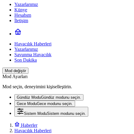
Yazarlarımız
Künye
Hesabım
İletişim
Havacılık Haberleri
Yazarlarımız
Savunma Havacılık
Son Dakika
Mod değiştir
Mod Ayarları
Mod seçin, deneyimini kişiselleştirin.
Gündüz Modu
Gündüz modunu seçin.
Gece Modu
Gece modunu seçin.
Sistem Modu
Sistem modunu seçin.
Haberler
Havacılık Haberleri