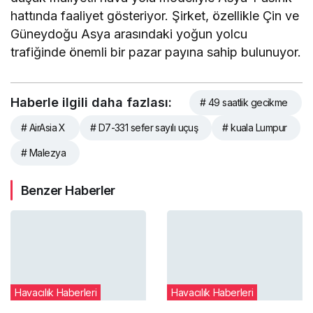
hattında faaliyet gösteriyor. Şirket, özellikle Çin ve
Güneydoğu Asya arasındaki yoğun yolcu
trafiğinde önemli bir pazar payına sahip bulunuyor.
Haberle ilgili daha fazlası:
# 49 saatlik gecikme
# AirAsia X
# D7-331 sefer sayılı uçuş
# kuala Lumpur
# Malezya
Benzer Haberler
Havacılık Haberleri
Havacılık Haberleri