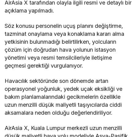
AirAsia X tarafından olayla ilgili resmi ve detaylı bir
açıklama yapılmadı.
Söz konusu personelin uçuş planını değiştirme,
tazminat onaylama veya konaklama kararı alma
yetkisinin bulunmadığı belirtilirken, yolcuların
çözüm için doğrudan hava yolunun istasyon
yönetimi veya resmi temsilcileriyle iletişime
geçmesi gerektiği vurgulanıyor.
Havacılık sektöründe son dönemde artan
operasyonel yoğunluk, yedek uçak eksikliği ve
bakım planlamalarındaki gecikmelerin özellikle
uzun menzilli düşük maliyetli taşıyıcılarda ciddi
aksamalara neden olduğu değerlendiriliyor.
AirAsia X, Kuala Lumpur merkezli uzun menzilli
düşük maliyetli hava yolu modeliyle Asya-Pasifik