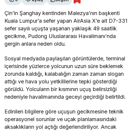
Çin’in Şanghay kentinden Malezya’nın başkenti
Kuala Lumpur’a sefer yapan AirAsia X’e ait D7-331
sefer sayılı uçuşta yaşanan yaklaşık 49 saatlik
gecikme, Pudong Uluslararası Havalimanı’nda
gergin anlara neden oldu.
Sosyal medyada paylaşılan görüntülerde, terminal
içerisinde yüzlerce yolcunun uzun süre beklemek
zorunda kaldığı, kalabalığın zaman zaman slogan
attığı ve hava yolu yetkililerine tepki gösterdiği
görüldü. Yolcuların bir kısmının uçuş belirsizliği
nedeniyle havalimanında geceyi geçirdiği belirtildi.
Edinilen bilgilere göre uçuşun gecikmesine teknik
operasyonel sorunlar ve uçak planlamasındaki
aksaklıkların yol açtığı değerlendiriliyor. Ancak