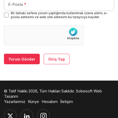
E-Posta
*
Bir dahaki sefere yorum yaptığımda kullanılmak üzere adımı, e-
posta adresimi ve web site adresimi bu tarayıcıya kaydet.
Yorum Gönder
Giriş Yap
© Telif Hakkı 2026, Tüm Hakları Saklıdır.
Sobesoft Web
Tasarım
Yazarlarımız
Künye
Hesabım
İletişim