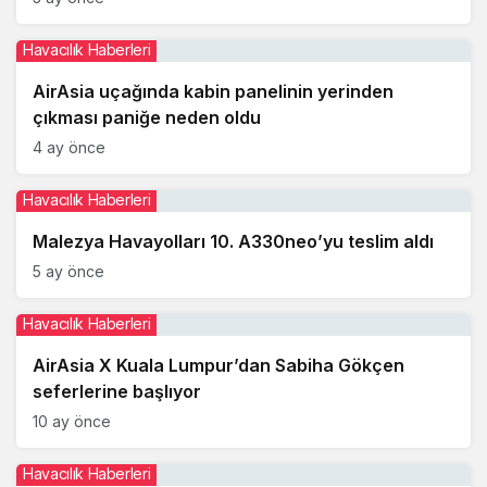
Havacılık Haberleri
AirAsia uçağında kabin panelinin yerinden
çıkması paniğe neden oldu
4 ay önce
Havacılık Haberleri
Malezya Havayolları 10. A330neo’yu teslim aldı
5 ay önce
Havacılık Haberleri
AirAsia X Kuala Lumpur’dan Sabiha Gökçen
seferlerine başlıyor
10 ay önce
Havacılık Haberleri