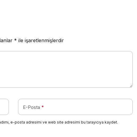
lanlar
*
ile işaretlenmişlerdir
E-Posta
*
adımı, e-posta adresimi ve web site adresimi bu tarayıcıya kaydet.