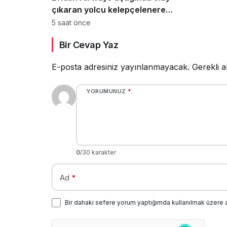
çıkaran yolcu kelepçelenerek
uçaktan indirildi
5 saat önce
Bir Cevap Yaz
E-posta adresiniz yayınlanmayacak.
Gerekli a
YORUMUNUZ
*
0
/30 karakter
Ad
*
Bir dahaki sefere yorum yaptığımda kullanılmak üzere 