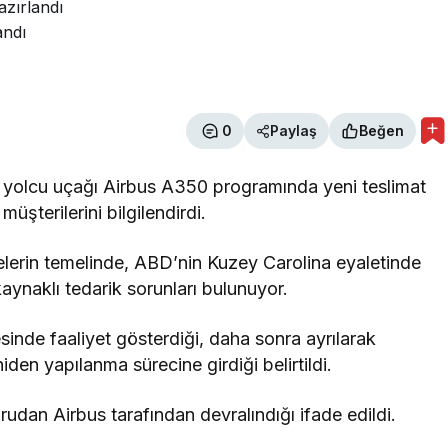
azırlandı
andı
0
Paylaş
Beğen
li yolcu uçağı Airbus A350 programında yeni teslimat
şterilerini bilgilendirdi.
lerin temelinde, ABD’nin Kuzey Carolina eyaletinde
aynaklı tedarik sorunları bulunuyor.
nde faaliyet gösterdiği, daha sonra ayrılarak
en yapılanma sürecine girdiği belirtildi.
rudan Airbus tarafından devralındığı ifade edildi.