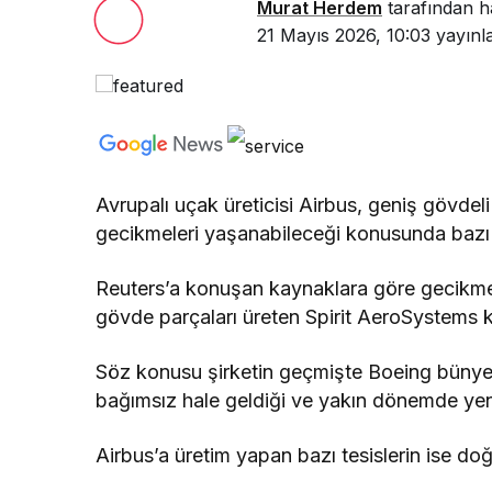
Murat Herdem
tarafından h
21 Mayıs 2026, 10:03
yayınl
Avrupalı uçak üreticisi Airbus, geniş gövde
gecikmeleri yaşanabileceği konusunda bazı mü
Reuters’a konuşan kaynaklara göre gecikme
gövde parçaları üreten Spirit AeroSystems k
Söz konusu şirketin geçmişte Boeing bünyesi
bağımsız hale geldiği ve yakın dönemde yenid
Airbus’a üretim yapan bazı tesislerin ise doğ