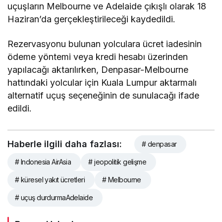
uçuşların Melbourne ve Adelaide çıkışlı olarak 18
Haziran’da gerçekleştirileceği kaydedildi.
Rezervasyonu bulunan yolculara ücret iadesinin
ödeme yöntemi veya kredi hesabı üzerinden
yapılacağı aktarılırken, Denpasar-Melbourne
hattındaki yolcular için Kuala Lumpur aktarmalı
alternatif uçuş seçeneğinin de sunulacağı ifade
edildi.
Haberle ilgili daha fazlası:
# denpasar
# Indonesia AirAsia
# jeopolitik gelişme
# küresel yakıt ücretleri
# Melbourne
# uçuş durdurmaAdelaide