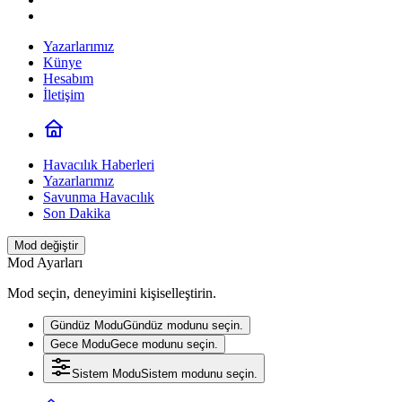
Yazarlarımız
Künye
Hesabım
İletişim
Havacılık Haberleri
Yazarlarımız
Savunma Havacılık
Son Dakika
Mod değiştir
Mod Ayarları
Mod seçin, deneyimini kişiselleştirin.
Gündüz Modu
Gündüz modunu seçin.
Gece Modu
Gece modunu seçin.
Sistem Modu
Sistem modunu seçin.